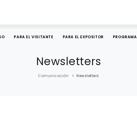
SO
PARA EL VISITANTE
PARA EL EXPOSITOR
PROGRAMA
Newsletters
Comunicación
Newsletters