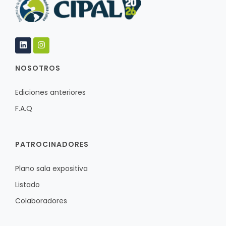
NOSOTROS
Ediciones anteriores
F.A.Q
PATROCINADORES
Plano sala expositiva
Listado
Colaboradores